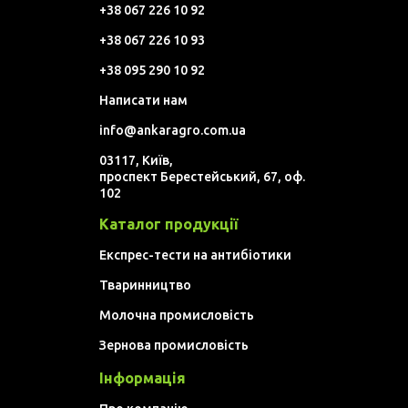
+38 067 226 10 92
+38 067 226 10 93
+38 095 290 10 92
Написати нам
info@ankaragro.com.ua
03117, Київ,
проспект Берестейський, 67, оф.
102
Каталог продукції
Експрес-тести на антибіотики
Тваринництво
Молочна промисловість
Зернова промисловість
Інформація