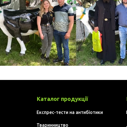
Каталог продукції
Експрес-тести на антибіотики
Тваринництво