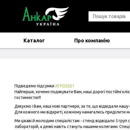
Каталог
Про компанію
Підведемо підсумки
АГРО2021
Найперше, хочемо подякувати Вам, наші дорогі постійні кл
гостинністю!!!
Дякуємо і Вам, наші нові партнери, за те, що відвідали наш
Для кожного ми відкриті, кожному намагались приділити макс
Ми цікаві й молодим спеціалістам - стенд відвідало 5 груп 
лабораторій, а деякі навіть стануть нашими колегами. Спец