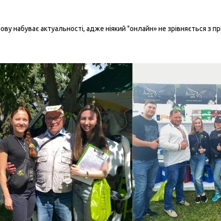
ову набуває актуальності, адже ніякий "онлайн» не зрівняється з