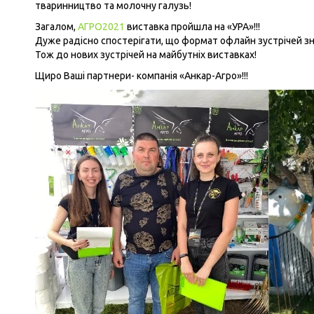
тваринництво та молочну галузь!
Загалом,
АГРО2021
виставка пройшла на «УРА»!!!
Дуже радісно спостерігати, що формат офлайн зустрічей зн
Тож до нових зустрічей на майбутніх виставках!
Щиро Ваші партнери- компанія «Анкар-Агро»!!!