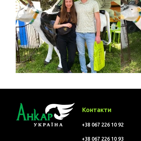
Контакти
+38 067 226 10 92
+38 067 226 10 93