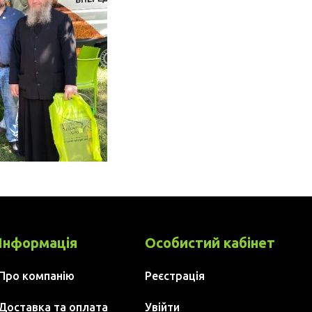
Інформація
Особистий кабінет
Про компанію
Реєстрація
Доставка та оплата
Увійти