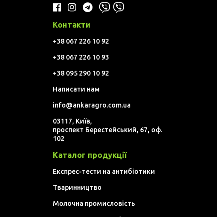
Контакти
+38 067 226 10 92
+38 067 226 10 93
+38 095 290 10 92
Написати нам
info@ankaragro.com.ua
03117, Київ,
проспект Берестейський, 67, оф.
102
Каталог продукції
Експрес-тести на антибіотики
Тваринництво
Молочна промисловість