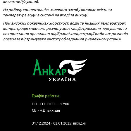
кислотний/лужний.
На робочу концентрацію миючого засобу впливає якість та
температура води в системі на вході та виході.
При високих показниках жорсткості води та низьких температурах
концентрація миючого розчину зростає. Дотримання чергування та
використання правильно підібраної концентрації робочих розчинів
дозволяє підтримувати чистоту обладнання у належному стані.»
Графік работи:
ПН - ПТ: 8:00 — 17:00
СБ - НД: вихідні
31.12.2024 - 02.01.2025: вихідні