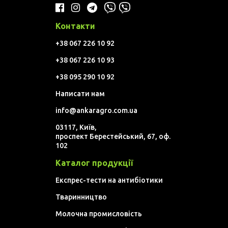
Контакти
+38 067 226 10 92
+38 067 226 10 93
+38 095 290 10 92
Написати нам
info@ankaragro.com.ua
03117, Київ,
проспект Берестейський, 67, оф.
102
Каталог продукції
Експрес-тести на антибіотики
Тваринництво
Молочна промисловість