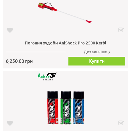
Погонич худоби AniShock Pro 2500 Kerbl
Детальніше
6,250.00 грн
Купити