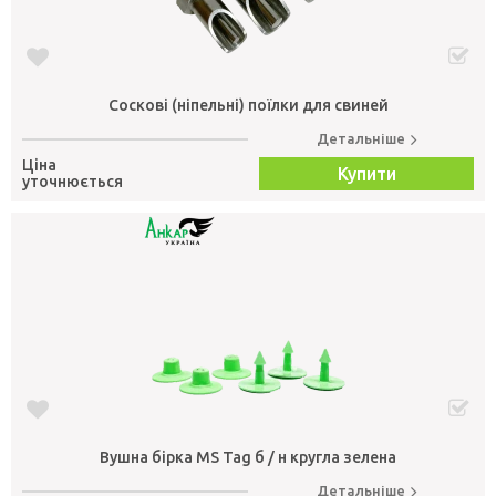
Соскові (ніпельні) поїлки для свиней
Детальніше
Ціна
Купити
уточнюється
Вушна бірка MS Tag б / н кругла зелена
Детальніше