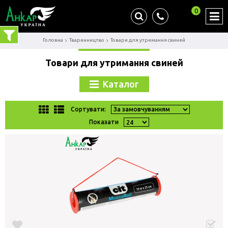
0
Головна
Тваринництво
Товари для утримання свиней
Товари для утримання свиней
Каталог
Сортувати:
Показати