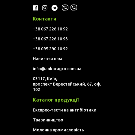
Контакти
+38 067 226 10 92
+38 067 226 10 93
+38 095 290 10 92
Написати нам
info@ankaragro.com.ua
03117, Київ,
проспект Берестейський, 67, оф.
102
Каталог продукції
Експрес-тести на антибіотики
Тваринництво
Молочна промисловість