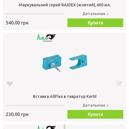
Маркувальний спрей RAIDEX (жовтий),400 мл.
Детальніше
540.00 грн
Купити
Вставка AllFlex в тавратор Kerbl
Детальніше
230.00 грн
Купити