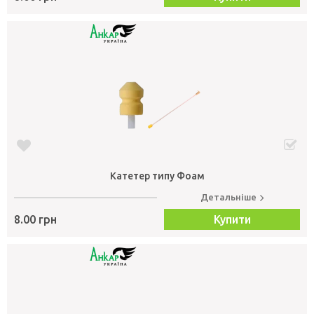
Катетер типу Фоам
Детальніше
8.00 грн
Купити