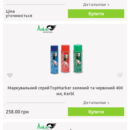
Детальніше
Ціна
Купити
уточнюється
Маркувальний спрейTopMarker зелений та червоний 400
мл, Kerbl
Детальніше
258.00 грн
Купити