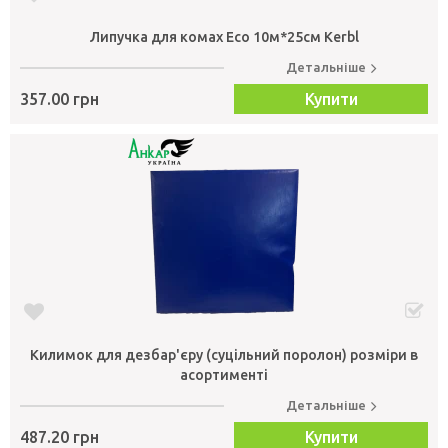
Липучка для комах Eco 10м*25см Kerbl
Детальніше
357.00 грн
Купити
Килимок для дезбар'єру (суцільний поролон) розміри в
асортименті
Детальніше
487.20 грн
Купити