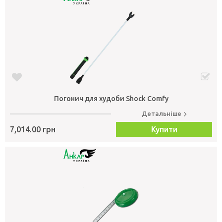
Погонич для худоби Shock Comfy
Детальніше
7,014.00 грн
Купити