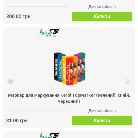
Детальніше
300.00 грн
Купити
Маркер для маркування Kerbl TopMarker (зелений, синій,
червоний)
Детальніше
81.00 грн
Купити