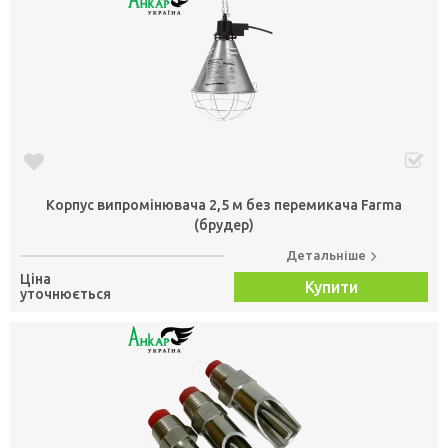
Корпус випромінювача 2,5 м без перемикача Farma
(брудер)
Детальніше
Ціна
Купити
уточнюється