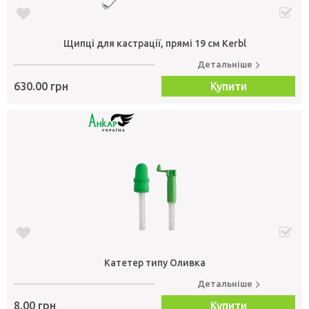
Щипці для кастрації, прямi 19 см Kerbl
Детальніше
630.00 грн
Купити
Катетер типу Оливка
Детальніше
8.00 грн
Купити