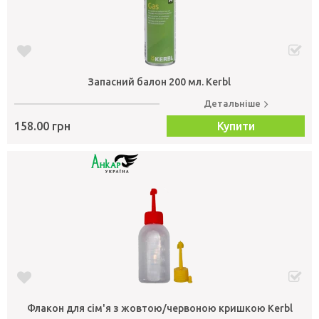
Запасний балон 200 мл. Kerbl
Детальніше
158.00 грн
Купити
Флакон для сім'я з жовтою/червоною кришкою Kerbl