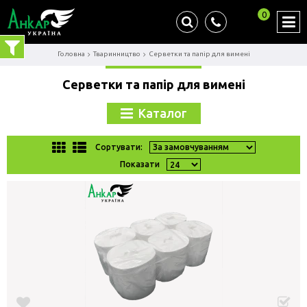
0
Головна
Тваринництво
Серветки та папір для вимені
Серветки та папір для вимені
Каталог
Сортувати:
Показати