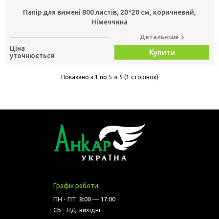
Папір для вимені 800 листів, 20*20 см, коричневий,
Німеччина
Детальніше
Ціна
Купити
уточнюється
Показано з 1 по 5 із 5 (1 сторінок)
Графік работи:
ПН - ПТ: 8:00 — 17:00
СБ - НД: вихідні