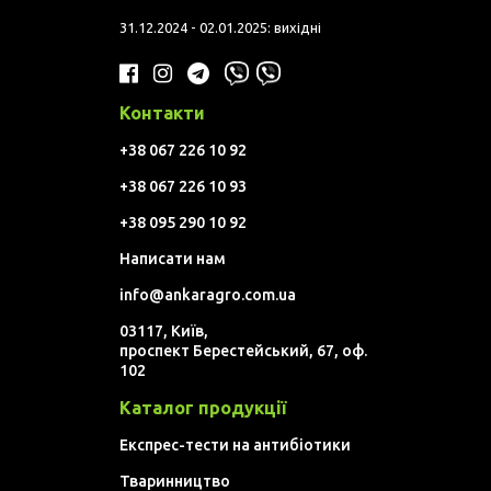
31.12.2024 - 02.01.2025: вихідні
Контакти
+38 067 226 10 92
+38 067 226 10 93
+38 095 290 10 92
Написати нам
info@ankaragro.com.ua
03117, Київ,
проспект Берестейський, 67, оф.
102
Каталог продукції
Експрес-тести на антибіотики
Тваринництво