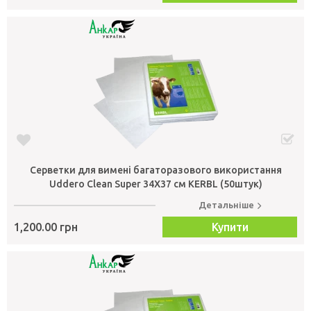
Серветки для вимені багаторазового використання
Uddero Clean Super 34Х37 см KERBL (50штук)
Детальніше
1,200.00 грн
Купити