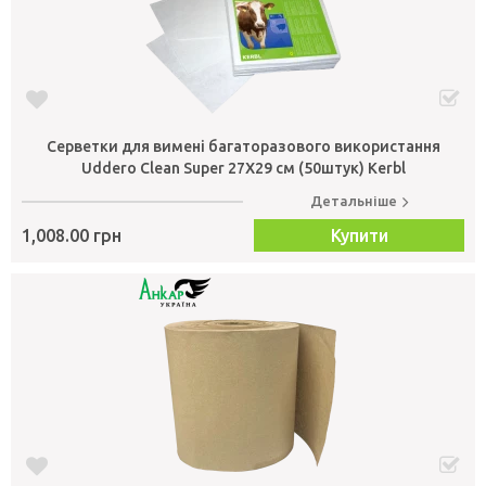
Серветки для вимені багаторазового використання
Uddero Clean Super 27Х29 см (50штук) Kerbl
Детальніше
1,008.00 грн
Купити