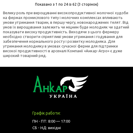
Показано з 1 по 24 із 62 (3 сторінок)
Велику роль при вирощуванні високопродуктивної молочної худоби
на фермах промислового типу і молочних комплексах впливають
умови утримання тварин, в першу чергу, новонароджених телят. Від
умов їх вирощування залежить чи міцним буде молодняк чи здатний
показувати високу продуктивність. Виходячи з цього фермеру
необхідно створити сприятливі умови утримання і годування для
забезпечення нормального росту і розвитку молодняка. Для
утримання молодняку ​​в умовах сучасної ферми для підтримки
високої продуктивності в арсеналі Компанії «Анкар-Агро» є дуже
широкий товарний ряд.
Графік работи:
ПН - ПТ: 8:00 — 17:00
СБ - НД: вихідні