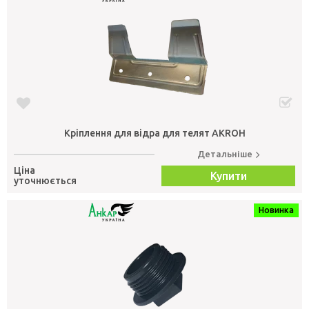
Кріплення для відра для телят AKROH
Детальніше
Ціна
Купити
уточнюється
Новинка