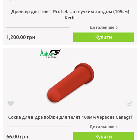
Дренчер для телят Profi 4л., з гнучким зондом (105см)
Kerbl
Детальніше
1,200.00 грн
Купити
Соска для відра поїлки для телят 100мм червона Canagri
Детальніше
66.00 грн
Купити