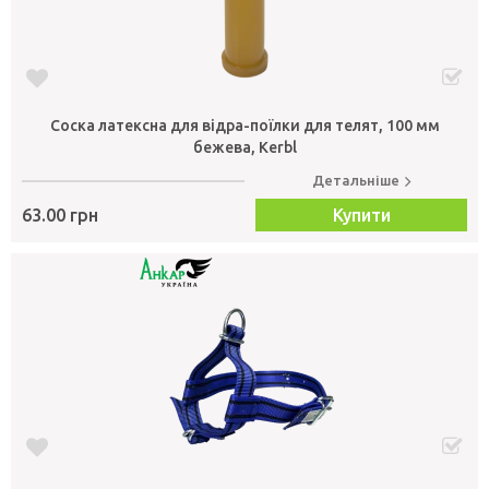
Соска латексна для відра-поїлки для телят, 100 мм
бежева, Kerbl
Детальніше
63.00 грн
Купити