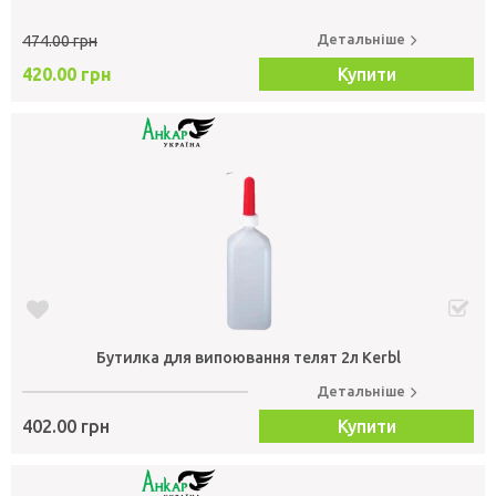
Детальніше
474.00 грн
420.00 грн
Купити
Бутилка для випоювання телят 2л Kerbl
Детальніше
402.00 грн
Купити