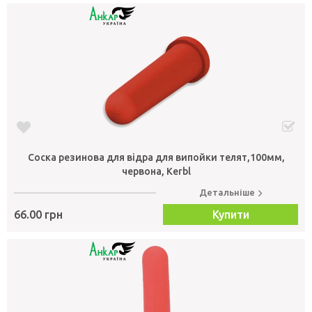
Соска резинова для відра для випойки телят,100мм,
червона, Kerbl
Детальніше
66.00 грн
Купити