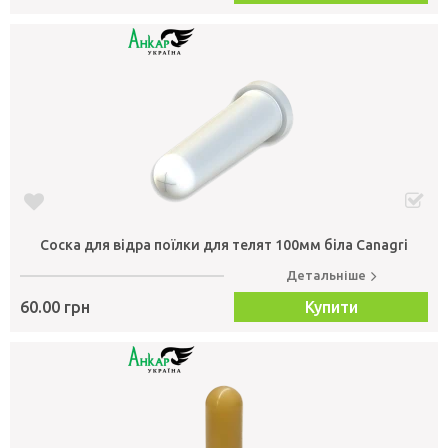
Соска для відра поїлки для телят 100мм біла Canagri
Детальніше
60.00 грн
Купити