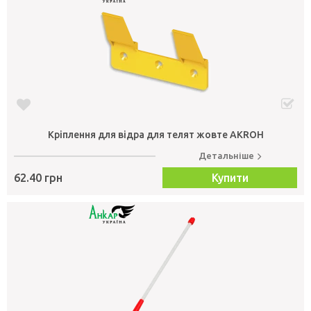
Кріплення для відра для телят жовте AKROH
Детальніше
62.40 грн
Купити