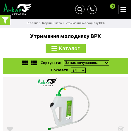
0
Головна
Тваринництво
Утримання молодняку ВРХ
Утримання молодняку ВРХ
Каталог
Сортувати:
Показати