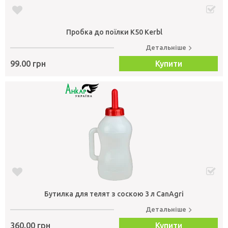
Пробка до поїлки К50 Kerbl
Детальніше
99.00 грн
Купити
Бутилка для телят з соскою 3 л CanAgri
Детальніше
360.00 грн
Купити