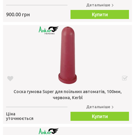
Детальніше
900.00 грн
Купити
Соска гумова Super для поїльних автоматів, 100мм,
червона, Kerbl
Детальніше
Ціна
Купити
уточнюється