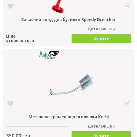
Запасний зонд для бутилки Speedy Drencher
Детальніше
Ціна
Купити
уточнюється
Металеве кріплення для пляшки Kerbl
Детальніше
350.00 грн
Купити