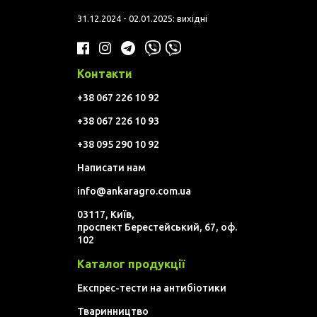
31.12.2024 - 02.01.2025: вихідні
Контакти
+38 067 226 10 92
+38 067 226 10 93
+38 095 290 10 92
Написати нам
info@ankaragro.com.ua
03117, Київ,
проспект Берестейський, 67, оф.
102
Каталог продукції
Експрес-тести на антибіотики
Тваринництво