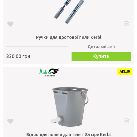
Ручки для дротової пили Kerbl
Детальніше
330.00 грн
Купити
АКЦІЯ
Відро для поїння для телят 8л сіре Kerbl