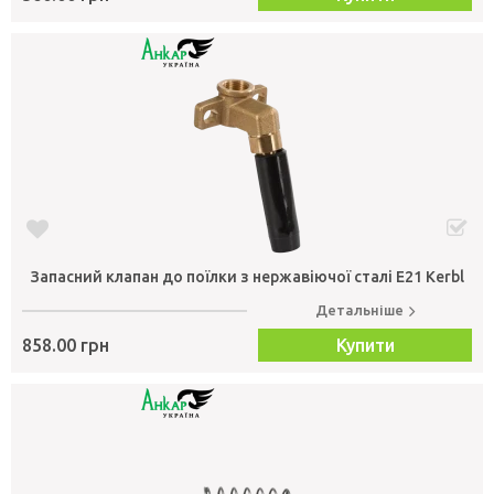
Запасний клапан до поїлки з нержавіючої сталі Е21 Kerbl
Детальніше
858.00 грн
Купити