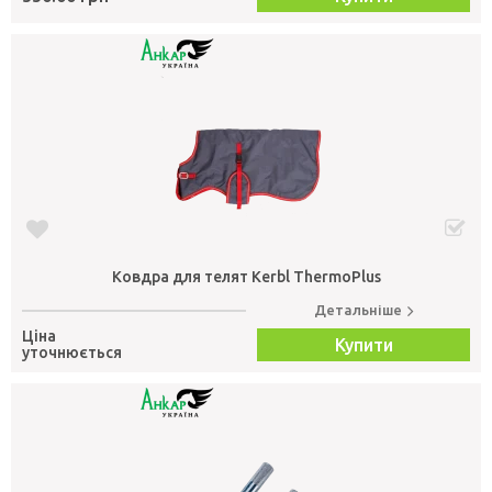
Ковдра для телят Kerbl ThermoPlus
Детальніше
Ціна
Купити
уточнюється