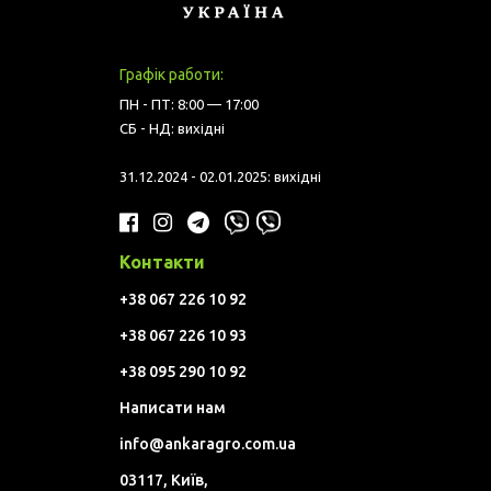
Графік работи:
ПН - ПТ: 8:00 — 17:00
СБ - НД: вихідні
31.12.2024 - 02.01.2025: вихідні
Контакти
+38 067 226 10 92
+38 067 226 10 93
+38 095 290 10 92
Написати нам
info@ankaragro.com.ua
03117, Київ,