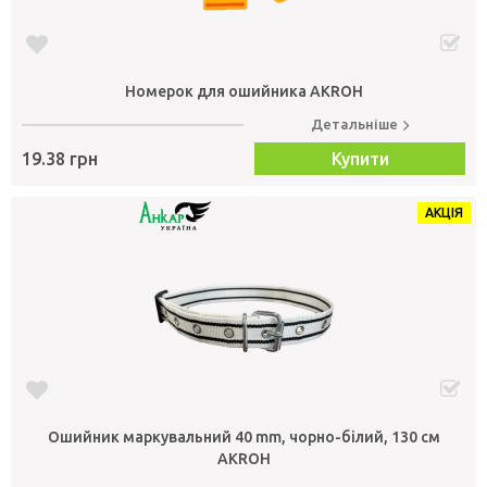
Номерок для ошийника AKROH
Детальніше
19.38 грн
Купити
АКЦІЯ
Ошийник маркувальний 40 mm, чорно-білий, 130 см
AKROH