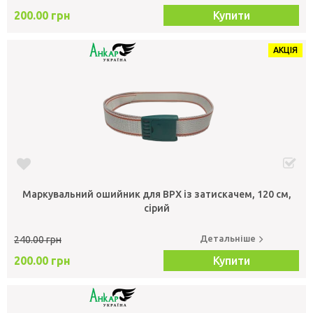
200.00 грн
Купити
АКЦІЯ
Маркувальний ошийник для ВРХ із затискачем, 120 см,
сірий
Детальніше
240.00 грн
200.00 грн
Купити