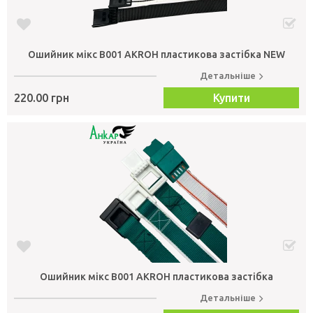
Ошийник мікс В001 AKROH пластикова застібка NEW
Детальніше
220.00 грн
Купити
Ошийник мікс В001 AKROH пластикова застібка
Детальніше