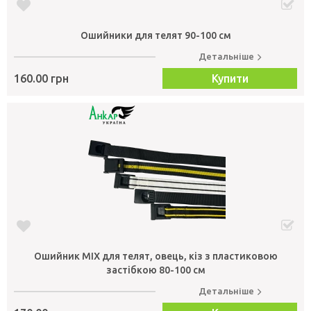
Ошийники для телят 90-100 см
Детальніше
160.00 грн
Купити
Ошийник МІХ для телят, овець, кіз з пластиковою
застібкою 80-100 см
Детальніше