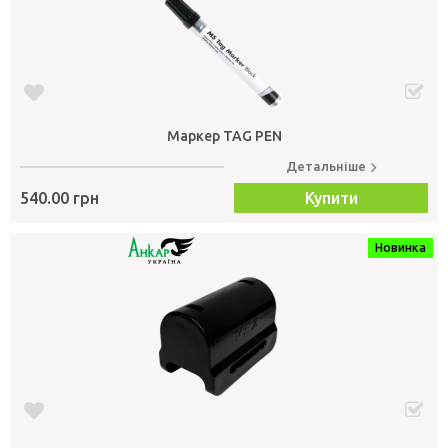
Маркер TAG PEN
Детальніше
540.00 грн
Купити
Новинка