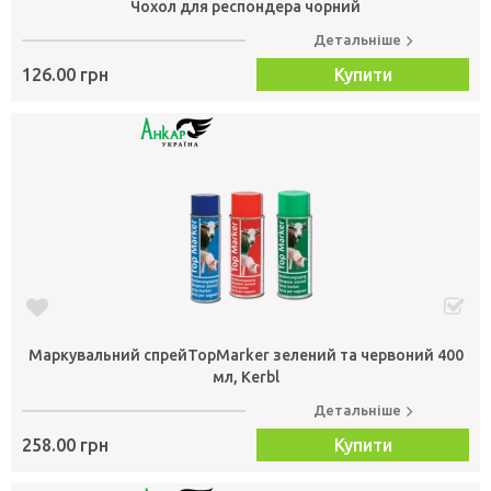
Чохол для респондера чорний
Детальніше
126.00 грн
Купити
Маркувальний спрейTopMarker зелений та червоний 400
мл, Kerbl
Детальніше
258.00 грн
Купити