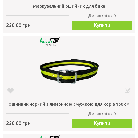
Маркувальний ошийник для бика
Детальніше
250.00 грн
Купити
Ошийник чорний з лимонною смужкою для корів 150 см
Детальніше
250.00 грн
Купити