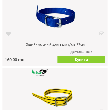
Ошийник синій для телят/кіз 77см
Детальніше
160.00 грн
Купити