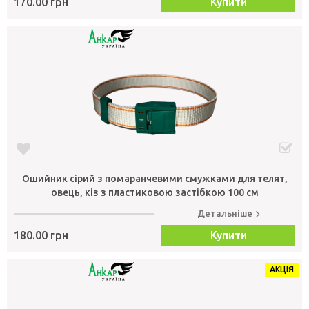
170.00 грн
Купити
Ошийник сірий з помаранчевими смужками для телят,
овець, кіз з пластиковою застібкою 100 см
Детальніше
180.00 грн
Купити
АКЦІЯ