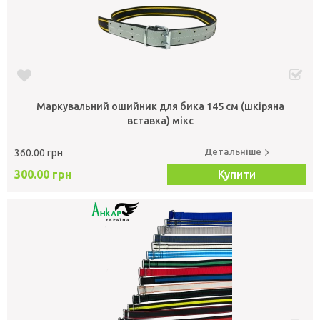
Маркувальний ошийник для бика 145 см (шкіряна
вставка) мікс
Детальніше
360.00 грн
300.00 грн
Купити