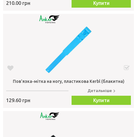
210.00 грн
Купити
Пов'язка-мітка на ногу, пластикова Kerbl (блакитна)
Детальніше
129.60 грн
Купити