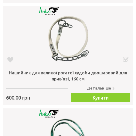
Нашийник для великої рогатої худоби двошаровий для
прив'язі, 160 см
Детальніше
600.00 грн
Купити