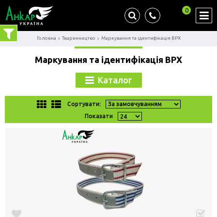
0
Головна
Тваринництво
Маркування та ідентифікація ВРХ
Маркування та ідентифікація ВРХ
Каталог
Сортувати:
Показати