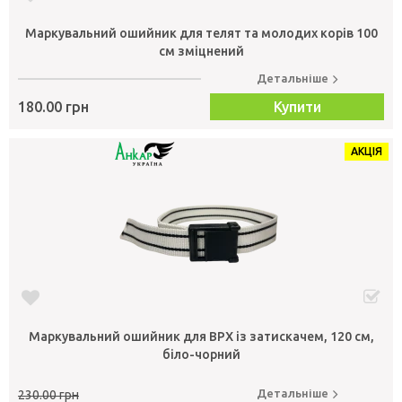
Маркувальний ошийник для телят та молодих корів 100
см зміцнений
Детальніше
180.00 грн
Купити
АКЦІЯ
Маркувальний ошийник для ВРХ із затискачем, 120 см,
біло-чорний
Детальніше
230.00 грн