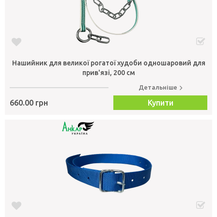
Нашийник для великої рогатої худоби одношаровий для
прив'язі, 200 см
Детальніше
660.00 грн
Купити