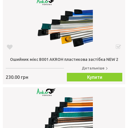
Ошийник мікс В001 AKROH пластикова застібка NEW 2
Детальніше
230.00 грн
Купити