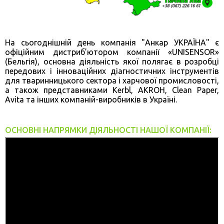
На сьогоднішній день компанія "Анкар УКРАЇНА" є
офіційним дистриб’ютором компанії «UNISENSOR»
(Бельгія), основна діяльність якої полягає в розробці
передових і інноваційних діагностичних інструментів
для тваринницького сектора і харчової промисловості,
а також представниками Kerbl, AKROH, Clean Paper,
Avita та інших компаній-виробників в Україні.
ОСНОВНІ НАПРЯМКИ ДІЯЛЬНОСТІ НАШОЇ КОМПАНІЇ: