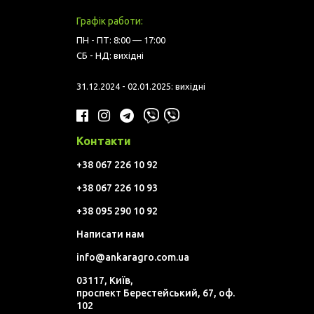
Графік работи:
ПН - ПТ: 8:00 — 17:00
СБ - НД: вихідні
31.12.2024 - 02.01.2025: вихідні
Контакти
+38 067 226 10 92
+38 067 226 10 93
+38 095 290 10 92
Написати нам
info@ankaragro.com.ua
03117, Київ,
проспект Берестейський, 67, оф.
102