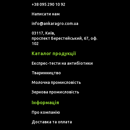
+38 095 290 10 92
Написати нам
info@ankaragro.com.ua
03117, Київ,
проспект Берестейський, 67, оф.
102
Каталог продукції
Експрес-тести на антибіотики
Тваринництво
Молочна промисловість
Зернова промисловість
Інформація
Про компанію
Доставка та оплата