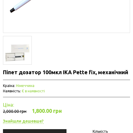
Піпет дозатор 100мкл IKA Pette fix, механічний
Країна:
Німеччина
Наявність:
Є в наявності
Ціна:
1,800.00 грн
2,000.00 грн
Знайшли дешевше?
Кількість