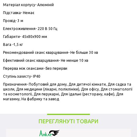
Матеріал корпусу- Алюміній
Підставка- Немає
Провід- 3 м
Електроживлення- 220 В 50 Гц
Габарити- 45x80x900 мм
Вага -1,5 кг
Рекомендований сеанс кварцування- Не більше 30 хв
Ефективний сеанс кварцування- Не менше 10 хв
Перерва між сеансами- Без перерви
Ступінь захисту- IP40
Призначення- Побутовий для дому, Для дитячої кімнати, Для садка та
школи, Для медицини (лікарні, поліклініки), Для офісу, Для стоматології
та косметології, Для перукарні, Для їдальні (ресторану, кафе), Для
магазину, На фабрику та завод
ПЕРЕГЛЯНУТІ ТОВАРИ