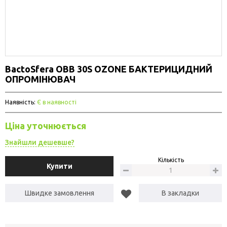
BactoSfera OBB 30S OZONE БАКТЕРИЦИДНИЙ
ОПРОМІНЮВАЧ
Наявність:
Є в наявності
Ціна уточнюється
Знайшли дешевше?
Кількість
Купити
Швидке замовлення
В закладки