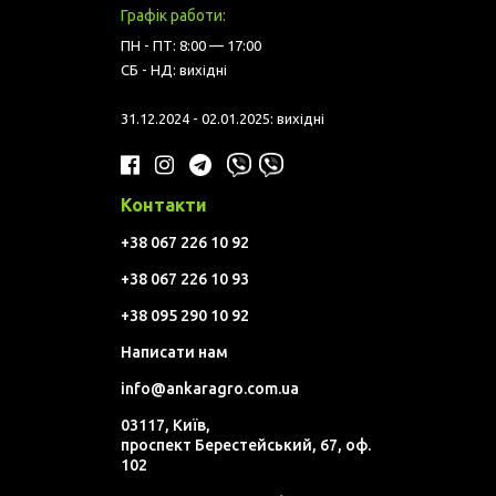
Графік работи:
ПН - ПТ: 8:00 — 17:00
СБ - НД: вихідні
31.12.2024 - 02.01.2025: вихідні
Контакти
+38 067 226 10 92
+38 067 226 10 93
+38 095 290 10 92
Написати нам
info@ankaragro.com.ua
03117, Київ,
проспект Берестейський, 67, оф.
102