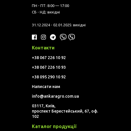
ПН - ПТ: 8:00 — 17:00
СБ - НД: вихідні
31.12.2024 - 02.01.2025: вихідні
Контакти
+38 067 226 10 92
+38 067 226 10 93
+38 095 290 10 92
Написати нам
info@ankaragro.com.ua
03117, Київ,
проспект Берестейський, 67, оф.
102
Каталог продукції