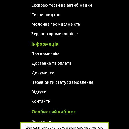
Експрес-тести на антибіотики
Тваринництво
Молочна промисловість
Зернова промисловість
Інформація
Про компанію
Доставка та оплата
Документи
Перевірити статус замовлення
Відгуки
Контакти
Особистий кабінет
Реєстрація
Цей сайт використовує файли cookie з метою