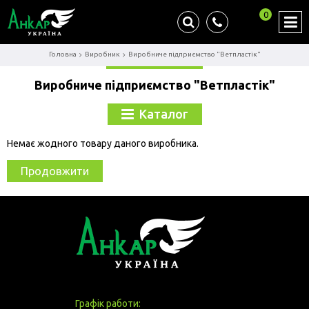
0
Головна
Виробник
Виробниче підприємство "Ветпластік"
Виробниче підприємство "Ветпластік"
Каталог
Немає жодного товару даного виробника.
Продовжити
Графік работи: