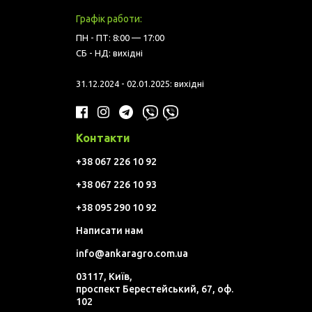
Графік работи:
ПН - ПТ: 8:00 — 17:00
СБ - НД: вихідні
31.12.2024 - 02.01.2025: вихідні
Контакти
+38 067 226 10 92
+38 067 226 10 93
+38 095 290 10 92
Написати нам
info@ankaragro.com.ua
03117, Київ,
проспект Берестейський, 67, оф.
102