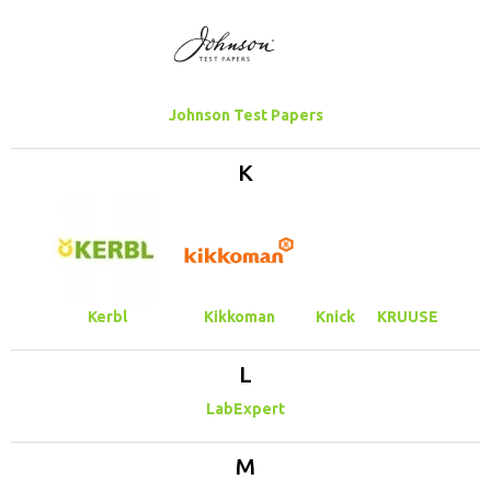
Johnson Test Papers
K
Kerbl
Kikkoman
Knick
KRUUSE
L
LabExpert
M