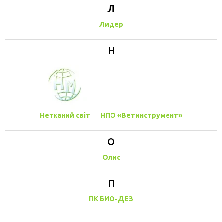
Л
Лидер
Н
Нетканий світ
НПО «Ветинструмент»
О
Олис
П
ПК БИО-ДЕЗ