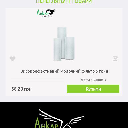
ПЕРЕГЛЯНУТІ ТОВАРИ
Високоефективний молочний фільтр 5 тонн
Детальніше
58.20 грн
Купити