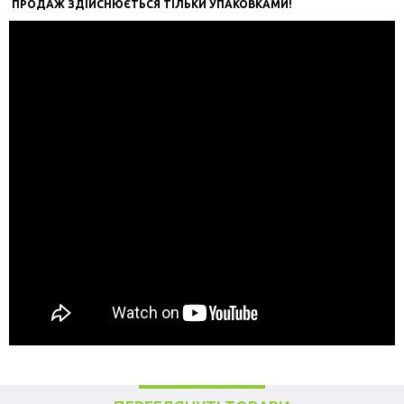
ПРОДАЖ ЗДІЙСНЮЄТЬСЯ ТІЛЬКИ УПАКОВКАМИ!