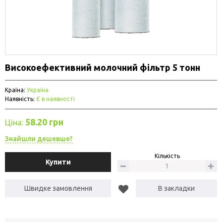
Високоефективний молочний фільтр 5 тонн
Країна:
Україна
Наявність:
Є в наявності
58.20 грн
Ціна:
Знайшли дешевше?
Кількість
Купити
Швидке замовлення
В закладки