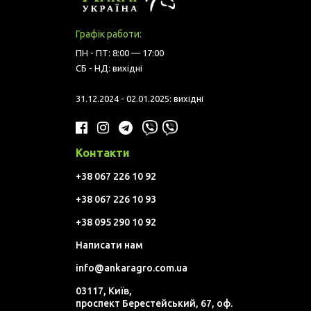
Графік работи:
ПН - ПТ: 8:00 — 17:00
СБ - НД: вихідні
31.12.2024 - 02.01.2025: вихідні
Контакти
+38 067 226 10 92
+38 067 226 10 93
+38 095 290 10 92
Написати нам
info@ankaragro.com.ua
03117, Київ,
проспект Берестейський, 67, оф.