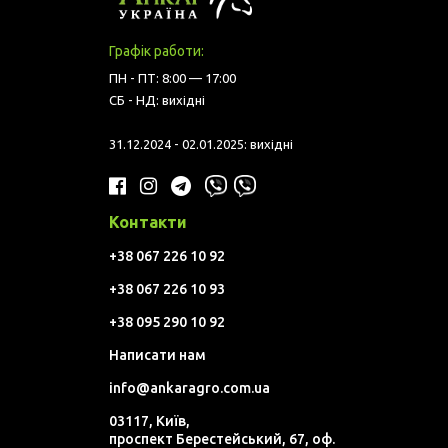
Графік работи:
ПН - ПТ: 8:00 — 17:00
СБ - НД: вихідні
31.12.2024 - 02.01.2025: вихідні
Контакти
+38 067 226 10 92
+38 067 226 10 93
+38 095 290 10 92
Написати нам
info@ankaragro.com.ua
03117, Київ,
проспект Берестейський, 67, оф.