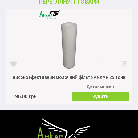
ПЕРЕГЛЯНУТІ ТОВАРИ
Високоефективний молочний фільтр ANKAR 25 тонн
Детальніше
196.00 грн
Купити