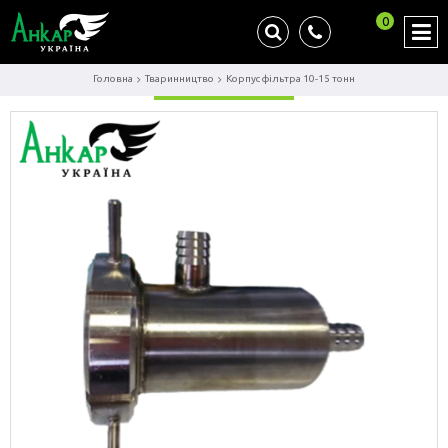
0
Головна
Тваринництво
Корпус фільтра 10-15 тонн