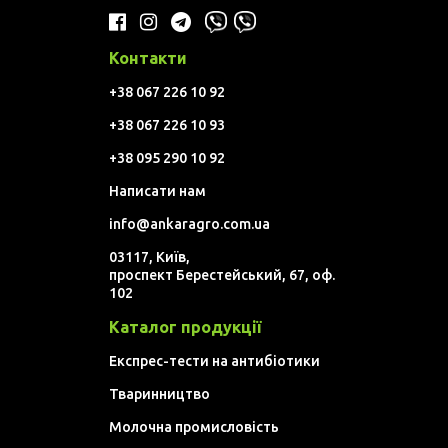
Контакти
+38 067 226 10 92
+38 067 226 10 93
+38 095 290 10 92
Написати нам
info@ankaragro.com.ua
03117, Київ,
проспект Берестейський, 67, оф.
102
Каталог продукції
Експрес-тести на антибіотики
Тваринництво
Молочна промисловість