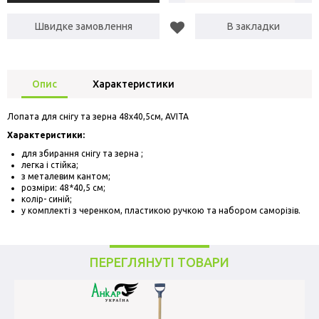
Швидке замовлення
В закладки
Опис
Характеристики
Лопата для снігу та зерна 48х40,5см, AVITA
Характеристики:
для збирання снігу та зерна ;
легка і стійка;
з металевим кантом;
розміри: 48*40,5 см;
колір- синій;
у комплекті з черенком, пластикою ручкою та набором саморізів.
ПЕРЕГЛЯНУТІ ТОВАРИ