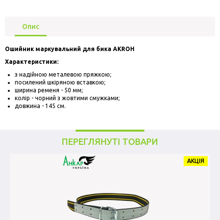
Опис
Ошийник маркувальний для бика AKROH
Характеристики:
з надійною металевою пряжкою;
посилений шкіряною вставкою;
ширина ременя - 50 мм;
колір - чорний з жовтими смужками;
довжина - 145 см.
ПЕРЕГЛЯНУТІ ТОВАРИ
АКЦІЯ