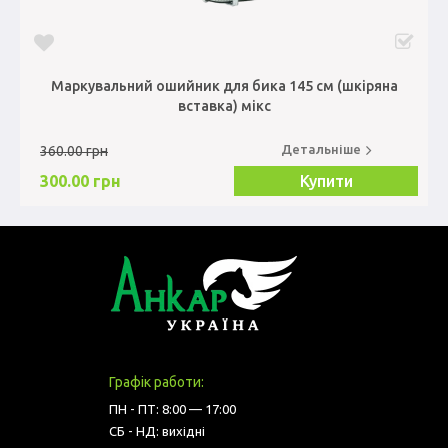
Маркувальний ошийник для бика 145 см (шкіряна
вставка) мікс
Детальніше
360.00 грн
300.00 грн
Купити
Графік работи:
ПН - ПТ: 8:00 — 17:00
СБ - НД: вихідні