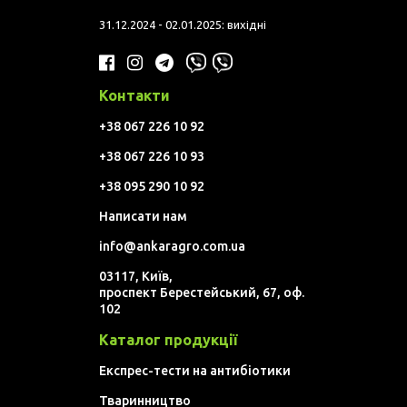
31.12.2024 - 02.01.2025: вихідні
Контакти
+38 067 226 10 92
+38 067 226 10 93
+38 095 290 10 92
Написати нам
info@ankaragro.com.ua
03117, Київ,
проспект Берестейський, 67, оф.
102
Каталог продукції
Експрес-тести на антибіотики
Тваринництво