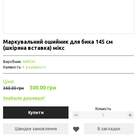
Маркувальний ошийник для бика 145 см
(шкіряна вставка) мікс
Виробник:
AKROH
Наявність:
Є в наявності
Ціна:
300.00 грн
360.00 грн
Знайшли дешевше?
Кількість
Купити
Швидке замовлення
В закладки