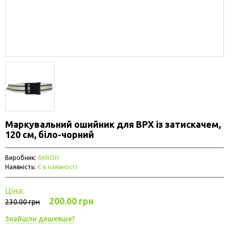
Маркувальний ошийник для ВРХ із затискачем,
120 см, біло-чорний
Виробник:
AKROH
Наявність:
Є в наявності
Ціна:
200.00 грн
230.00 грн
Знайшли дешевше?