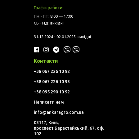
Графік работи:
ПН - ПТ: 8:00 — 17:00
СБ - НД: вихідні
31.12.2024 - 02.01.2025: вихідні
Контакти
+38 067 226 10 92
+38 067 226 10 93
+38 095 290 10 92
Написати нам
info@ankaragro.com.ua
03117, Київ,
проспект Берестейський, 67, оф.
102