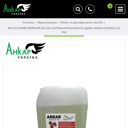
0
Головна
Тваринництво
Мийні та дезінфекційні засоби
КИСЛОТНИЙ МИЙНИЙ ЗАСІБ З АНТИБАКТЕРІАЛЬНОЮ ДІЄЮ ANKAR-SUPERACID
HW