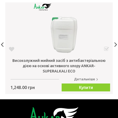
Високолужний мийний засіб з антибактеріальною
дією на основі активного хлору ANKAR-
SUPERALKALI ECO
Детальніше
1,248.00 грн
Купити