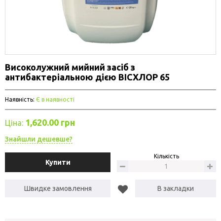
Високолужний мийний засіб з
антибактеріальною дією ВІСХЛОР 65
Наявність:
Є в наявності
1,620.00 грн
Ціна:
Знайшли дешевше?
Кількість
Купити
Швидке замовлення
В закладки