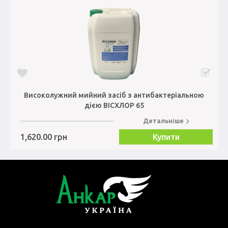
Високолужний мийний засіб з антибактеріальною
дією ВІСХЛОР 65
Детальніше
1,620.00 грн
Купити