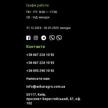
Графік работи:
ПН - ПТ: 8:00 — 17:00
СБ - НД: вихідні
31.12.2024 - 02.01.2025: вихідні
Контакти
+38 067 226 10 92
+38 067 226 10 93
+38 095 290 10 92
Написати нам
info@ankaragro.com.ua
03117, Київ,
проспект Берестейський, 67, оф.
102