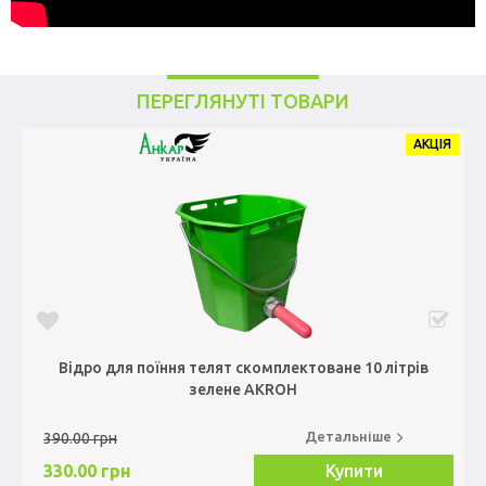
ПЕРЕГЛЯНУТІ ТОВАРИ
АКЦІЯ
Відро для поїння телят скомплектоване 10 літрів
зелене AKROH
Детальніше
390.00 грн
330.00 грн
Купити