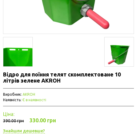
Відро для поїння телят скомплектоване 10
літрів зелене AKROH
Виробник:
AKROH
Наявність:
Є в наявності
Ціна:
330.00 грн
390.00 грн
Знайшли дешевше?