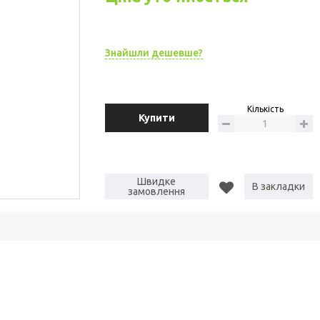
Знайшли дешевше?
Кількість
Купити
Швидке
В закладки
замовлення