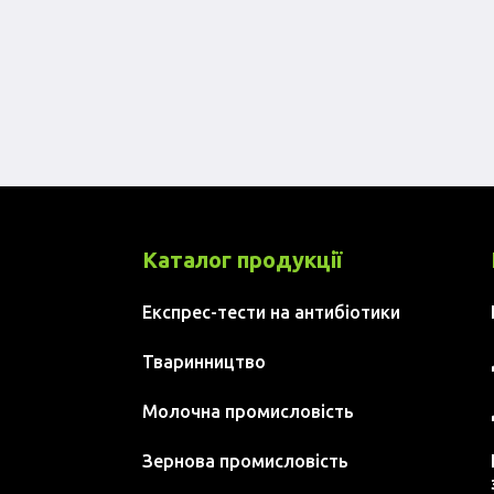
Каталог продукції
Експрес-тести на антибіотики
Тваринництво
Молочна промисловість
Зернова промисловість