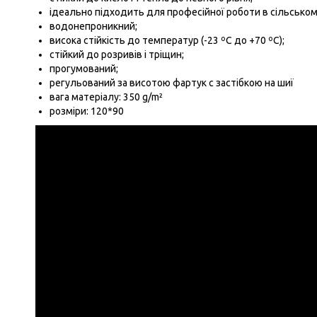
ідеально підходить для професійної роботи в сільському
водонепроникний;
висока стійкість до температур (-23 ºС до +70 ºС);
стійкий до розривів і тріщин;
прогумований;
регульований за висотою фартук с застібкою на шиї
вага матеріалу: 350 g/m²
розміри: 120*90