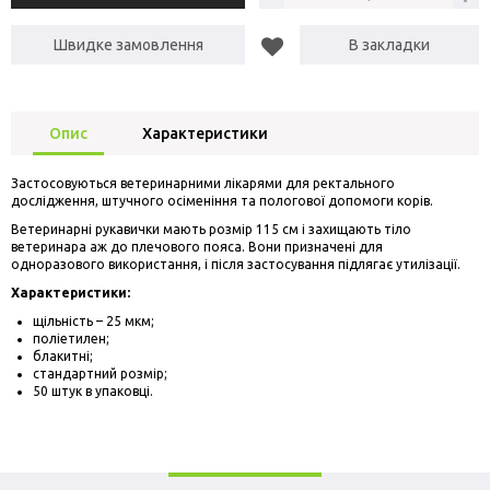
Швидке замовлення
В закладки
Опис
Характеристики
Застосовуються ветеринарними лікарями для ректального
дослідження, штучного осіменіння та пологової допомоги корів.
Ветеринарні рукавички мають розмір 115 см і захищають тіло
ветеринара аж до плечового пояса. Вони призначені для
одноразового використання, і після застосування підлягає утилізації.
Характеристики:
щільність – 25 мкм;
поліетилен;
блакитні;
стандартний розмір;
50 штук в упаковці.