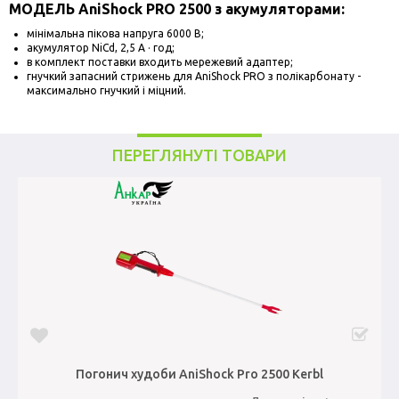
МОДЕЛЬ AniShock PRO 2500 з акумуляторами:
мінімальна пікова напруга 6000 В;
акумулятор NiCd, 2,5 А · год;
в комплект поставки входить мережевий адаптер;
гнучкий запасний стрижень для AniShock PRO з полікарбонату -
максимально гнучкий і міцний.
ПЕРЕГЛЯНУТІ ТОВАРИ
Погонич худоби AniShock Pro 2500 Kerbl