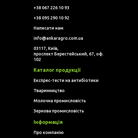
+38 067 226 10 93
+38 095 290 10 92
Написати нам
info@ankaragro.com.ua
03117, Київ,
проспект Берестейський, 67, оф.
102
Каталог продукції
Експрес-тести на антибіотики
Тваринництво
Молочна промисловість
Зернова промисловість
Інформація
Про компанію