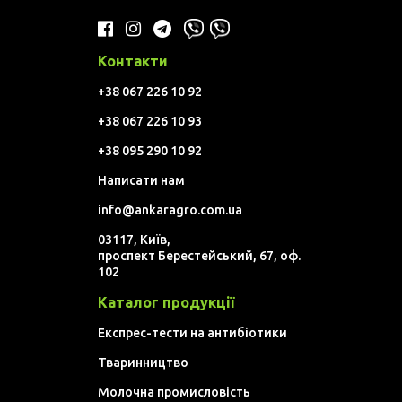
Контакти
+38 067 226 10 92
+38 067 226 10 93
+38 095 290 10 92
Написати нам
info@ankaragro.com.ua
03117, Київ,
проспект Берестейський, 67, оф.
102
Каталог продукції
Експрес-тести на антибіотики
Тваринництво
Молочна промисловість