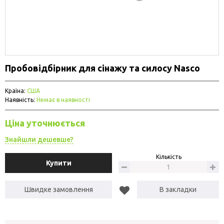
Пробовідбірник для сінажу та силосу Nasco
Країна:
США
Наявність:
Немає в наявності
Ціна уточнюється
Знайшли дешевше?
Кількість
Купити
Швидке замовлення
В закладки