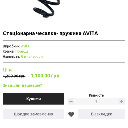
Стаціонарна чесалка- пружина AVITA
Виробник:
Avita
Країна:
Польща
Наявність:
Є в наявності
Ціна:
1,100.00 грн
1,200.00 грн
Знайшли дешевше?
Кількість
Купити
Швидке замовлення
В закладки