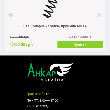
Стаціонарна чесалка- пружина AVITA
Детальніше
1,200.00 грн
1,100.00 грн
Купити
Графік работи:
ПН - ПТ: 8:00 — 17:00
СБ - НД: вихідні