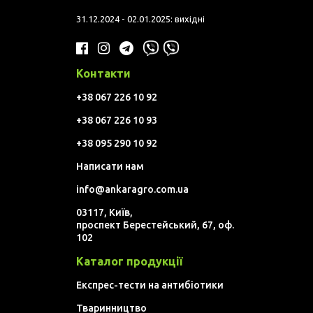
31.12.2024 - 02.01.2025: вихідні
Контакти
+38 067 226 10 92
+38 067 226 10 93
+38 095 290 10 92
Написати нам
info@ankaragro.com.ua
03117, Київ,
проспект Берестейський, 67, оф.
102
Каталог продукції
Експрес-тести на антибіотики
Тваринництво