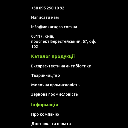
+38 095 290 10 92
Написати нам
info@ankaragro.com.ua
03117, Київ,
проспект Берестейський, 67, оф.
102
Каталог продукції
Експрес-тести на антибіотики
Тваринництво
Молочна промисловість
Зернова промисловість
Інформація
Про компанію
Доставка та оплата