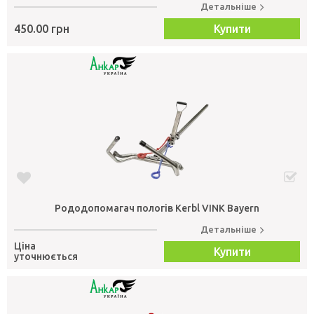
Детальніше
450.00 грн
Купити
Рододопомагач пологів Kerbl VINK Bayern
Детальніше
Ціна
Купити
уточнюється