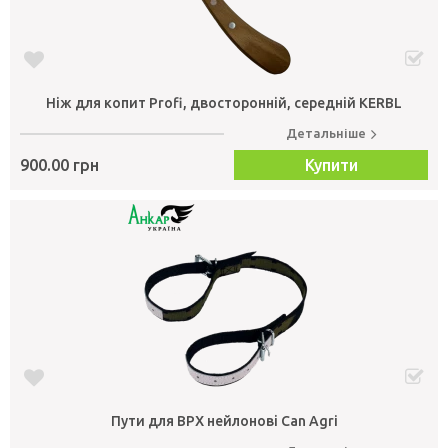
Ніж для копит Profi, двосторонній, середній KERBL
Детальніше
900.00 грн
Купити
Пути для ВРХ нейлонові Can Agri