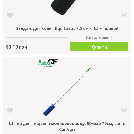
Бандаж для копит EquiLastic 7,5 см x 4,5 м чорний
Детальніше
83.10 грн
Купити
Щітка для чищення молокопроводу, 50мм х 70см, синя,
CanAgri