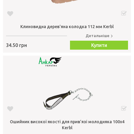
Клиновидна дерев'яна колодка 112 мм Kerbl
Детальніше
34.50 грн
Купити
Ошийник високої якості для прив'язі молодняка 100х4
Kerbl