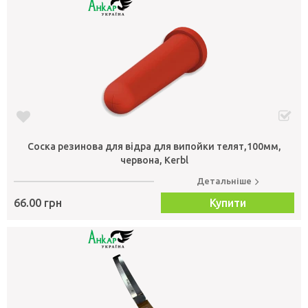
Соска резинова для відра для випойки телят,100мм,
червона, Kerbl
Детальніше
66.00 грн
Купити