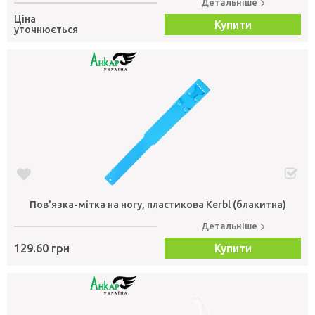
Детальніше
Ціна
Купити
уточнюється
Пов'язка-мітка на ногу, пластикова Kerbl (блакитна)
Детальніше
129.60 грн
Купити