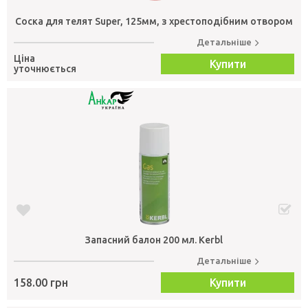
Соска для телят Super, 125мм, з хрестоподібним отвором
Детальніше
Ціна
Купити
уточнюється
Запасний балон 200 мл. Kerbl
Детальніше
158.00 грн
Купити