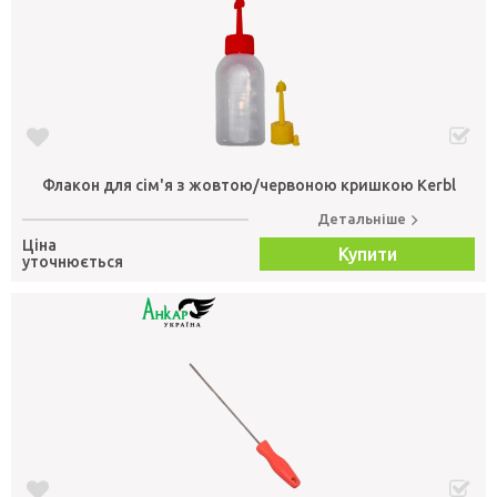
Флакон для сім'я з жовтою/червоною кришкою Kerbl
Детальніше
Ціна
Купити
уточнюється