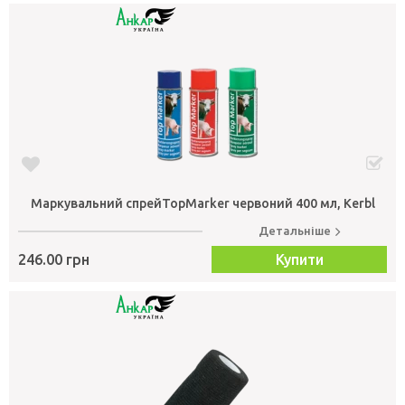
Маркувальний спрейTopMarker червоний 400 мл, Kerbl
Детальніше
246.00 грн
Купити