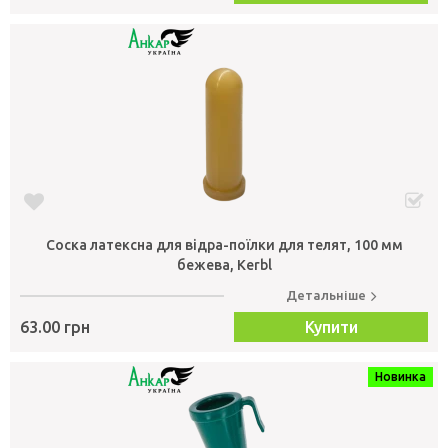
Соска латексна для відра-поїлки для телят, 100 мм
бежева, Kerbl
Детальніше
63.00 грн
Купити
Новинка