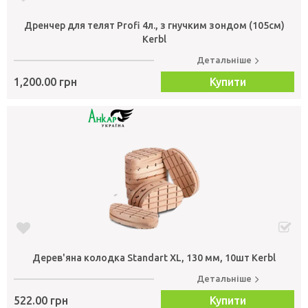
Дренчер для телят Profi 4л., з гнучким зондом (105см)
Kerbl
Детальніше
1,200.00 грн
Купити
Дерев'яна колодка Standart XL, 130 мм, 10шт Kerbl
Детальніше
522.00 грн
Купити