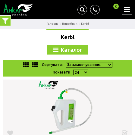
0
Головна
Виробник
Kerbl
Kerbl
Каталог
Сортувати:
Показати