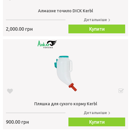
Алмазне точило DICK Kerbl
Детальніше
2,000.00 грн
Купити
Пляшка для сухого корму Kerbl
Детальніше
900.00 грн
Купити