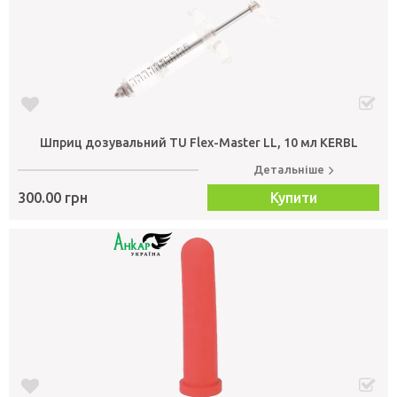
Шприц дозувальний TU Flex-Master LL, 10 мл KERBL
Детальніше
300.00 грн
Купити