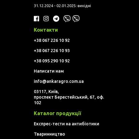
31.12.2024 - 02.01.2025: вихідні
Контакти
+38 067 226 10 92
+38 067 226 10 93
+38 095 290 10 92
Написати нам
info@ankaragro.com.ua
03117, Київ,
проспект Берестейський, 67, оф.
102
Каталог продукції
Експрес-тести на антибіотики
Тваринництво