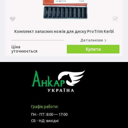
Комплект запасних ножів для диску ProTrim Kerbl
Детальніше
Ціна
Купити
уточнюється
Графік работи:
ПН - ПТ: 8:00 — 17:00
СБ - НД: вихідні