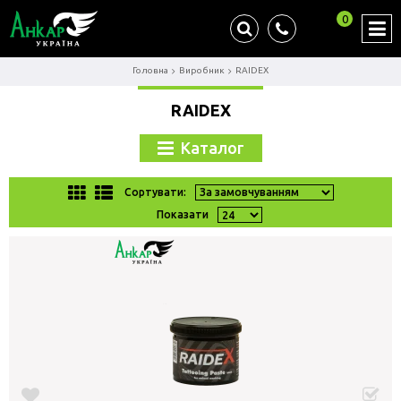
0
Головна
Виробник
RAIDEX
RAIDEX
Каталог
Сортувати:
Показати