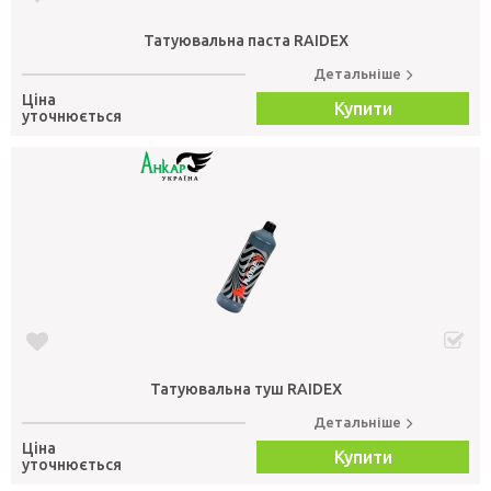
Татуювальна паста RAIDEX
Детальніше
Ціна
Купити
уточнюється
Татуювальна туш RAIDEX
Детальніше
Ціна
Купити
уточнюється