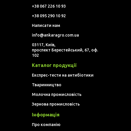
+38 067 226 10 93
+38 095 290 10 92
Написати нам
info@ankaragro.com.ua
03117, Київ,
проспект Берестейський, 67, оф.
102
Каталог продукції
Експрес-тести на антибіотики
Тваринництво
Молочна промисловість
Зернова промисловість
Інформація
Про компанію