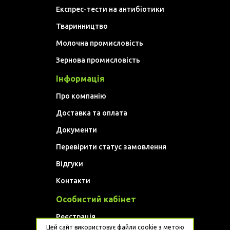
Експрес-тести на антибіотики
Тваринництво
Молочна промисловість
Зернова промисловість
Інформація
Про компанію
Доставка та оплата
Документи
Перевірити статус замовлення
Відгуки
Контакти
Особистий кабінет
Реєстрація
Цей сайт використовує файли cookie з метою