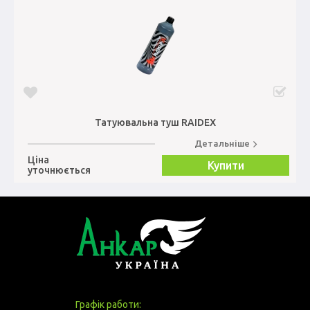
Татуювальна туш RAIDEX
Детальніше
Ціна
Купити
уточнюється
Графік работи: