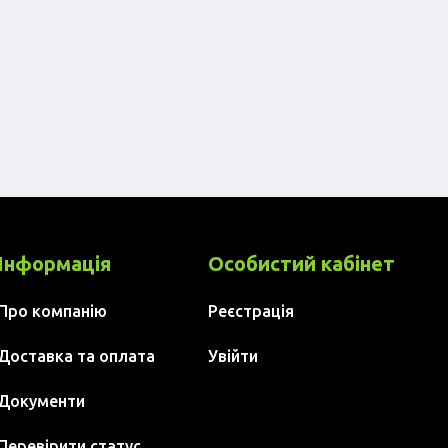
Інформація
Особистий кабінет
Про компанію
Реєстрація
Доставка та оплата
Увійти
Документи
Перевірити статус