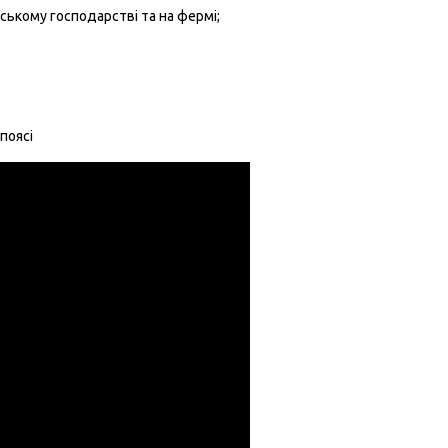
ському господарстві та на фермі;
поясі