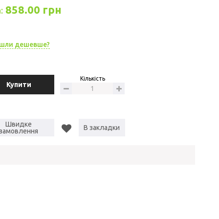
858.00 грн
:
шли дешевше?
Кількість
Купити
Швидке
В закладки
замовлення