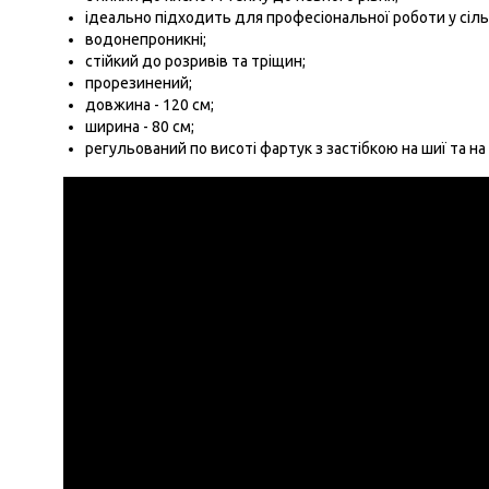
ідеально підходить для професіональної роботи у сіль
водонепроникні;
стійкий до розривів та тріщин;
прорезинений;
довжина - 120 см;
ширина - 80 см;
регульований по висоті фартук з застібкою на шиї та на 