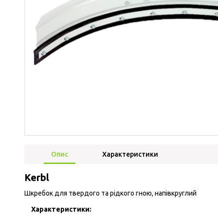
Опис
Характеристики
Kerbl
Шкребок для твердого та рідкого гною, напівкруглий
Характеристики: