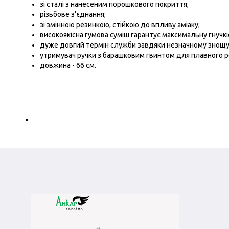
зі сталі з нанесеним порошкового покриття;
різьбове з'єднання;
зі змінною резинкою, стійкою до впливу аміаку;
високоякісна гумова суміш гарантує максимальну гнучкі
дуже довгий термін служби завдяки незначному знощ
утримувач ручки з барашковим гвинтом для плавного 
довжина - 66 см.
"