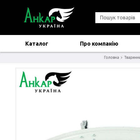
Каталог
Про компанію
Головна
Тваринн