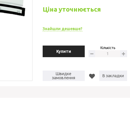
Ціна уточнюється
Знайшли дешевше?
Кількість
Купити
Швидке
В закладки
замовлення