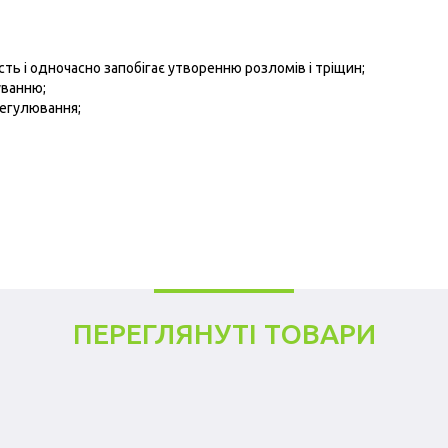
сть і одночасно запобігає утворенню розломів і тріщин;
уванню;
регулювання;
ПЕРЕГЛЯНУТІ ТОВАРИ