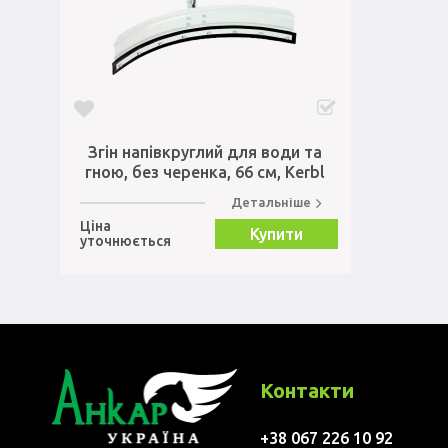
Згін напівкруглий для води та
гною, без черенка, 66 см, Kerbl
Детальніше
Ціна
Купити
уточнюється
Контакти
+38 067 226 10 92