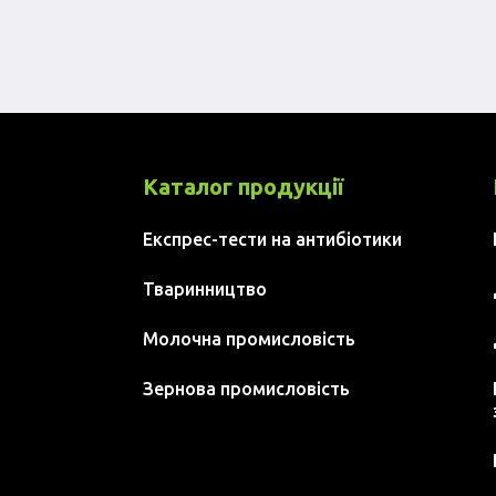
Каталог продукції
Експрес-тести на антибіотики
Тваринництво
Молочна промисловість
Зернова промисловість