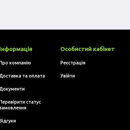
Інформація
Особистий кабінет
Про компанію
Реєстрація
Доставка та оплата
Увійти
Документи
Перевірити статус
замовлення
Відгуки