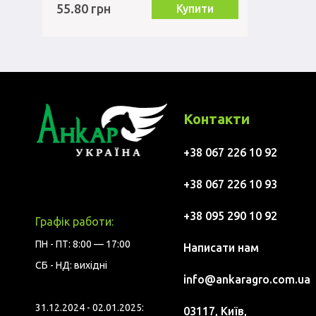
55.80 грн
Купити
Контакти
+38 067 226 10 92
+38 067 226 10 93
+38 095 290 10 92
Графік работи:
ПН - ПТ: 8:00 — 17:00
Написати нам
СБ - НД: вихідні
info@ankaragro.com.ua
31.12.2024 - 02.01.2025:
03117, Київ,