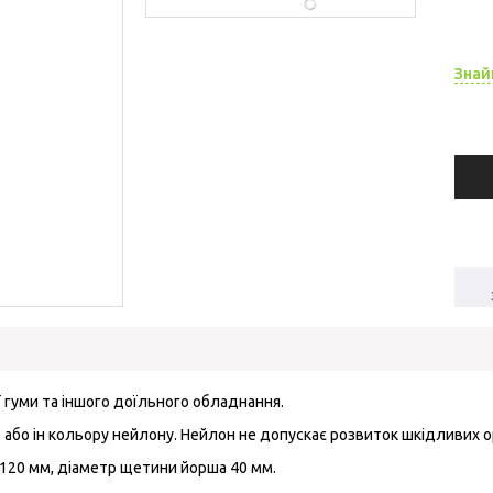
Знай
 гуми та іншого доїльного обладнання.
або ін кольору нейлону. Нейлон не допускає розвиток шкідливих ор
120 мм, діаметр щетини йорша 40 мм.