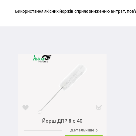
Використання якісних йоржів сприяє зниженню витрат, пов'
Йорш ДПР 8 d 40
Детальніше