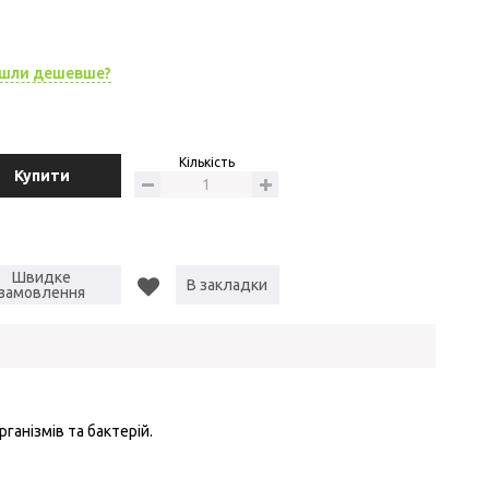
шли дешевше?
Кількість
Купити
Швидке
В закладки
замовлення
ганізмів та бактерій.