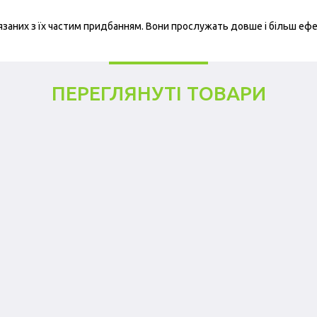
язаних з їх частим придбанням. Вони прослужать довше і більш еф
ПЕРЕГЛЯНУТІ ТОВАРИ