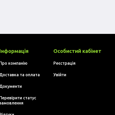
Інформація
Особистий кабінет
Про компанію
Реєстрація
Доставка та оплата
Увійти
Документи
Перевірити статус
замовлення
Відгуки