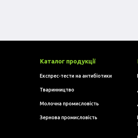
Каталог продукції
Експрес-тести на антибіотики
Тваринництво
Молочна промисловість
Зернова промисловість