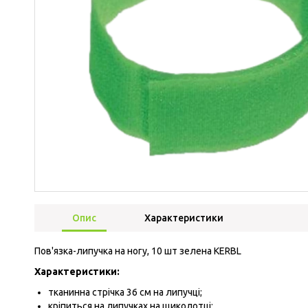
Опис
Характеристики
Пов'язка-липучка на ногу, 10 шт зелена KERBL
Характеристики:
тканинна стрічка 36 см на липучці;
кріпиться на липучках на щиколотці;