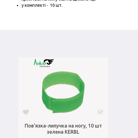
у комплекті - 10 шт.
Пов'язка-липучка на ногу, 10 шт
зелена KERBL