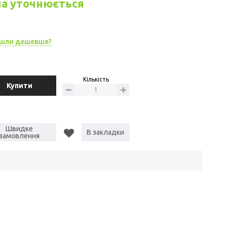
на уточнюється
шли дешевше?
Кількість
Купити
Швидке
В закладки
замовлення