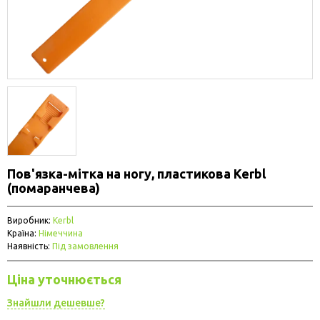
Пов'язка-мітка на ногу, пластикова Kerbl
(помаранчева)
Виробник:
Kerbl
Країна:
Німеччина
Наявність:
Під замовлення
Ціна уточнюється
Знайшли дешевше?