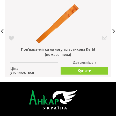
Пов'язка-мітка на ногу, пластикова Kerbl
(помаранчева)
Детальніше
Ціна
Купити
уточнюється