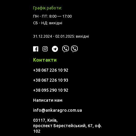
Графік работи:
ПН - ПТ: 8:00 — 17:00
СБ - НД: вихідні
31.12.2024 - 02.01.2025: вихідні
Контакти
+38 067 226 10 92
+38 067 226 10 93
+38 095 290 10 92
Написати нам
info@ankaragro.com.ua
03117, Київ,
проспект Берестейський, 67, оф.
102