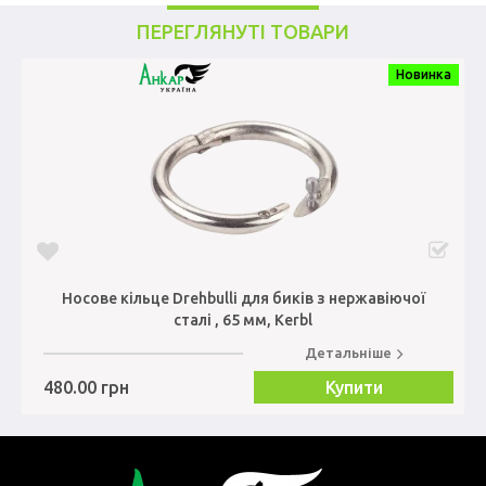
ПЕРЕГЛЯНУТІ ТОВАРИ
Новинка
Носове кільце Drehbulli для биків з нержавіючої
сталі , 65 мм, Kerbl
Детальніше
480.00 грн
Купити