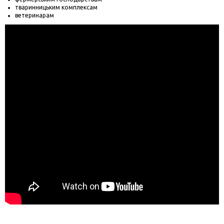
тваринницьким комплексам
ветеринарам