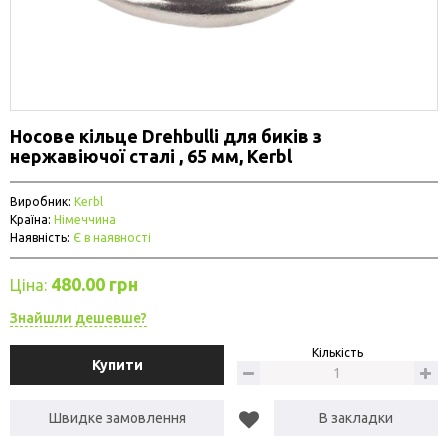
Носове кільце Drehbulli для биків з
нержавіючої сталі , 65 мм, Kerbl
Виробник:
Kerbl
Країна:
Німеччина
Наявність:
Є в наявності
480.00 грн
Ціна:
Знайшли дешевше?
Кількість
Купити
Швидке замовлення
В закладки