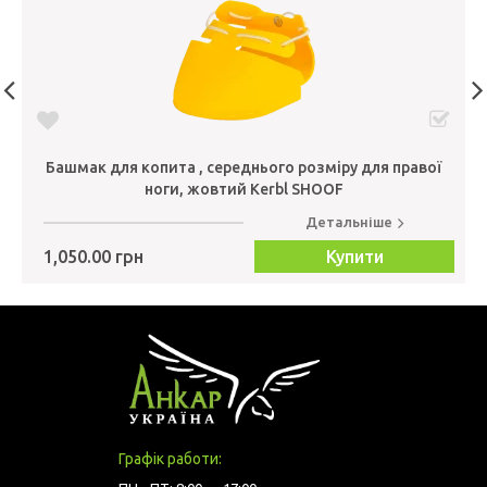
Башмак для копита , середнього розміру для правої
ноги, жовтий Kerbl SHOOF
Детальніше
1,050.00 грн
Купити
Графік работи: