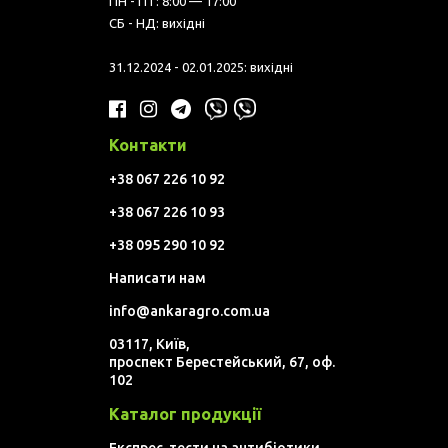
ПН - ПТ: 8:00 — 17:00
СБ - НД: вихідні
31.12.2024 - 02.01.2025: вихідні
Контакти
+38 067 226 10 92
+38 067 226 10 93
+38 095 290 10 92
Написати нам
info@ankaragro.com.ua
03117, Київ,
проспект Берестейський, 67, оф.
102
Каталог продукції