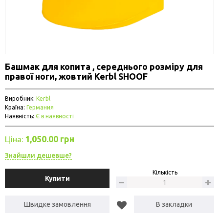
Башмак для копита , середнього розміру для
правої ноги, жовтий Kerbl SHOOF
Виробник:
Kerbl
Країна:
Германия
Наявність:
Є в наявності
1,050.00 грн
Ціна:
Знайшли дешевше?
Кількість
Купити
Швидке замовлення
В закладки