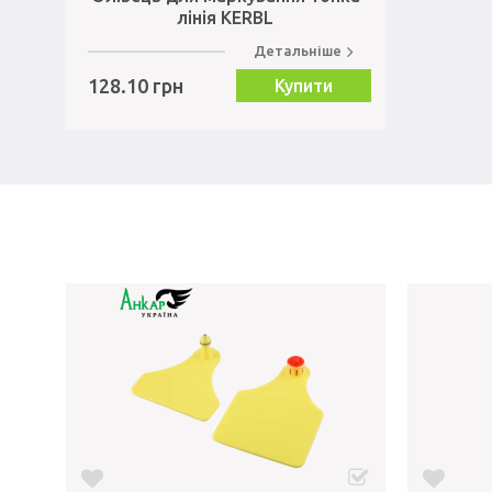
лінія KERBL
Детальніше
128.10 грн
Купити