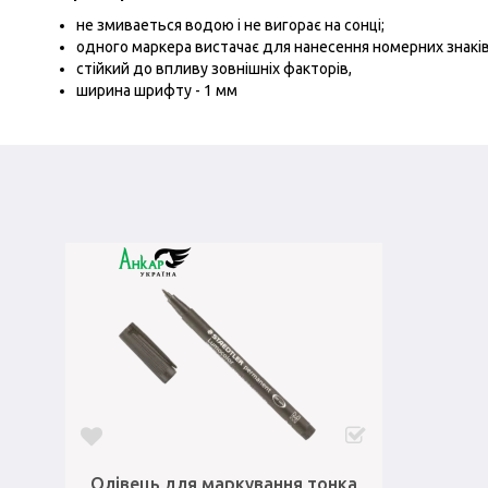
не змиваеться водою і не вигорає на сонці;
одного маркера вистачає для нанесення номерних знаків
стійкий до впливу зовнішніх факторів,
ширина шрифту - 1 мм
Олівець для маркування тонка