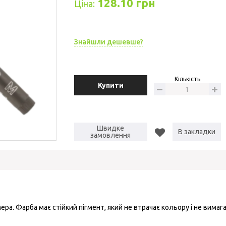
128.10 грн
Ціна:
Знайшли дешевше?
Кількість
Купити
Швидке
В закладки
замовлення
а. Фарба має стійкий пігмент, який не втрачає кольору і не вимага