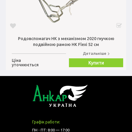
Родовспомагач НК з механізмом 2020 гнучкою
подвійною рамою HK Flexi 52 см
Детальніше
Ціна
Купити
уточнюється
Графік работи:
ПН - ПТ: 8:00 — 17:00