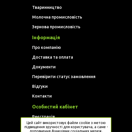
Тваринництво
Молочна промисловість
Зернова промисловість
Інформація
Про компанію
Доставка та оплата
Документи
Перевірити статус замовлення
Відгуки
Контакти
Особистий кабінет
Реєстрація
Цей сайт використовує файли cookie з метою
Увійти
підвищення зручності для користувача, а саме -
доповнення функціями соціальних мереж,