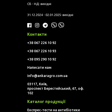
СБ - НД: вихідні
31.12.2024 - 02.01.2025: вихідні
Контакти
+38 067 226 10 92
+38 067 226 10 93
+38 095 290 10 92
Написати нам
info@ankaragro.com.ua
03117, Київ,
проспект Берестейський, 67, оф.
102
Каталог продукції
Експрес-тести на антибіотики