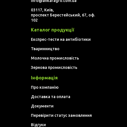
info@ankaragro.com.ua
03117, Київ,
проспект Берестейський, 67, оф.
102
Каталог продукції
Експрес-тести на антибіотики
Тваринництво
Молочна промисловість
Зернова промисловість
Інформація
Про компанію
Доставка та оплата
Документи
Перевірити статус замовлення
Відгуки