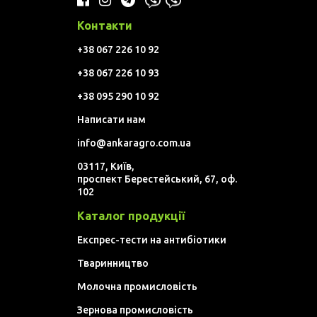
Контакти
+38 067 226 10 92
+38 067 226 10 93
+38 095 290 10 92
Написати нам
info@ankaragro.com.ua
03117, Київ,
проспект Берестейський, 67, оф.
102
Каталог продукції
Експрес-тести на антибіотики
Тваринництво
Молочна промисловість
Зернова промисловість