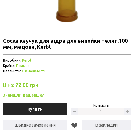
Соска каучук для відра для випойки телят,100
мм, медова, Kerbl
Виробник:
Kerbl
Країна:
Польша
Наявність:
Є в наявності
72.00 грн
Ціна:
Знайшли дешевше?
Кількість
Купити
Швидке замовлення
В закладки