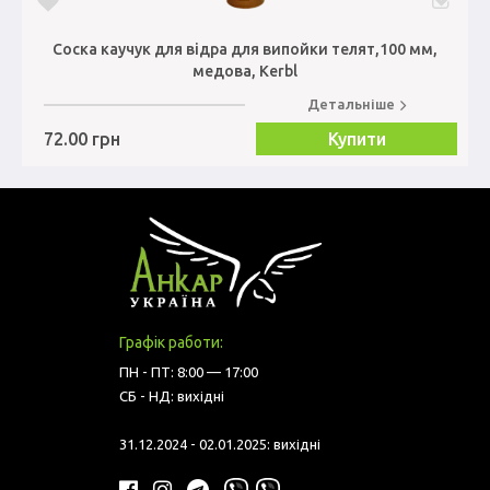
Соска каучук для відра для випойки телят,100 мм,
медова, Kerbl
Детальніше
72.00 грн
Купити
Графік работи:
ПН - ПТ: 8:00 — 17:00
СБ - НД: вихідні
31.12.2024 - 02.01.2025: вихідні