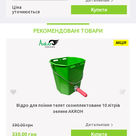
Детальніше
Ціна
Купити
уточнюється
РЕКОМЕНДОВАНІ ТОВАРИ
АКЦІЯ
Відро для поїння телят скомплектоване 10 літрів
зелене AKROH
Детальніше
390.00 грн
330.00 грн
Купити