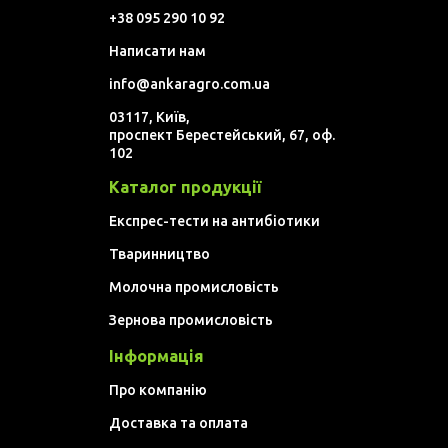
+38 095 290 10 92
Написати нам
info@ankaragro.com.ua
03117, Київ,
проспект Берестейський, 67, оф.
102
Каталог продукції
Експрес-тести на антибіотики
Тваринництво
Молочна промисловість
Зернова промисловість
Інформація
Про компанію
Доставка та оплата