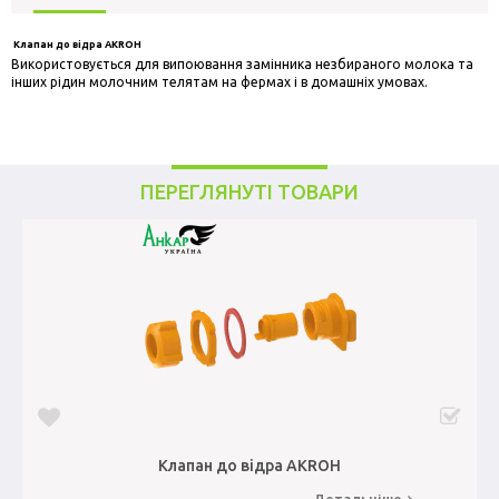
Клапан до відра AKROН
Використовується для випоювання замінника незбираного молока та
інших рідин молочним телятам на фермах і в домашніх умовах.
ПЕРЕГЛЯНУТІ ТОВАРИ
Клапан до відра AKROН