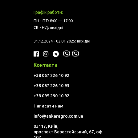
Графік работи:
ПН - ПТ: 8:00 — 17:00
СБ - НД: вихідні
31.12.2024 - 02.01.2025: вихідні
Контакти
+38 067 226 10 92
+38 067 226 10 93
+38 095 290 10 92
Написати нам
info@ankaragro.com.ua
03117, Київ,
проспект Берестейський, 67, оф.
102