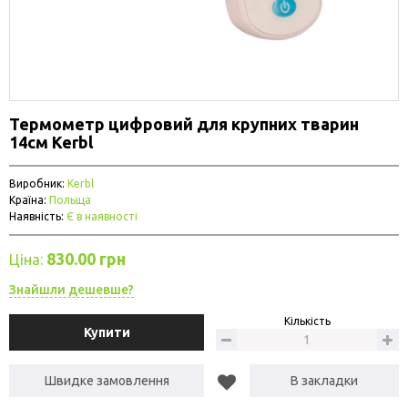
Термометр цифровий для крупних тварин
14см Kerbl
Виробник:
Kerbl
Країна:
Польща
Наявність:
Є в наявності
830.00 грн
Ціна:
Знайшли дешевше?
Кількість
Купити
Швидке замовлення
В закладки