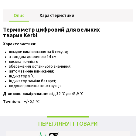
Опис
Характеристики
Термометр цифровий для великих
тварин Kerbl
Характеристики:
швидке вимірювання за 8 секунд;
з зондом довжиною 14 см
висока точність;
збереження останнього значення;
автоматичне вимикання;
індикатор у °C
індикатор заміни батареї;
водонепроникна конструкція.
Діапазон вимірювання:
від 32 °C до 43,9 °C
Точність:
+/- 0,1 ℃
ПЕРЕГЛЯНУТІ ТОВАРИ