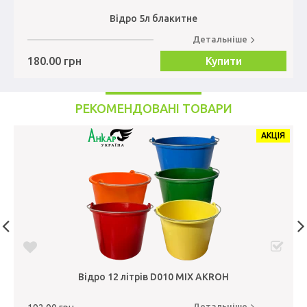
Відро 5л блакитне
Детальніше
180.00 грн
Купити
РЕКОМЕНДОВАНІ ТОВАРИ
АКЦІЯ
Відро 12 літрів D010 MIX AKROH
Детальніше