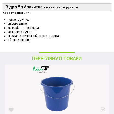
Відро 5л блакитне
з мета
левою ручкою
Характеристики:
легке і зручне;
універсальне;
матеріал: пластмаса;
металева ручка;
шкала на внутрішній стороні відра;
об'єм: 5 літрів.
ПЕРЕГЛЯНУТІ ТОВАРИ