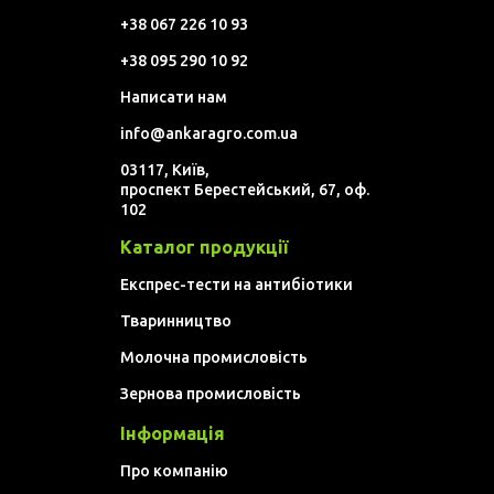
+38 067 226 10 93
+38 095 290 10 92
Написати нам
info@ankaragro.com.ua
03117, Київ,
проспект Берестейський, 67, оф.
102
Каталог продукції
Експрес-тести на антибіотики
Тваринництво
Молочна промисловість
Зернова промисловість
Інформація
Про компанію