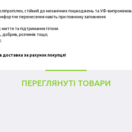
поліпропілен, стійкий до механічних пошкоджень та УФ-випромінюв
комфортне перенесення навіть при повному заповненні
миття та підтримання гігієни.
, добрив, розчинів тощо;
;
а доставка за рахунок покупця!
ПЕРЕГЛЯНУТІ ТОВАРИ