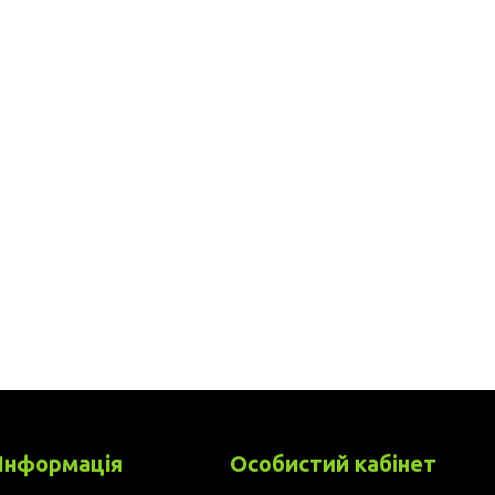
Інформація
Особистий кабінет