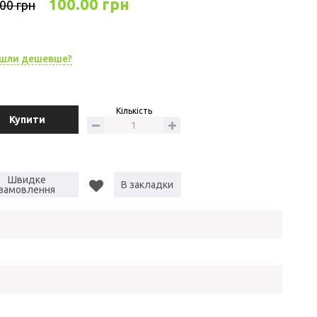
100.00 грн
00 грн
шли дешевше?
Кількість
Купити
Швидке
В закладки
замовлення