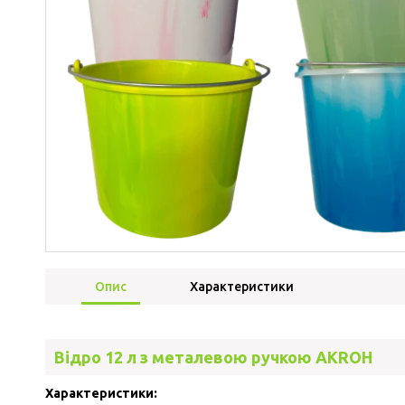
Опис
Характеристики
Відро 12 л з металевою ручкою AKROH
Характеристики: