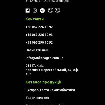
31.12.2024 - 02.01.2025: вихідні
Контакти
+38 067 226 10 92
+38 067 226 10 93
+38 095 290 10 92
Написати нам
info@ankaragro.com.ua
03117, Київ,
проспект Берестейський, 67, оф.
102
Каталог продукції
Експрес-тести на антибіотики
Тваринництво