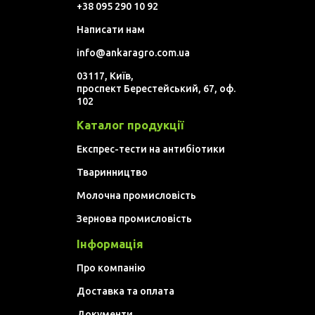
+38 095 290 10 92
Написати нам
info@ankaragro.com.ua
03117, Київ,
проспект Берестейський, 67, оф.
102
Каталог продукції
Експрес-тести на антибіотики
Тваринництво
Молочна промисловість
Зернова промисловість
Інформація
Про компанію
Доставка та оплата
Документи