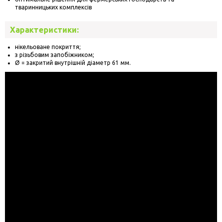
тваринницьких комплексів
Характеристики:
нікельоване покриття;
з різьбовим запобіжником;
Ø = закритий внутрішній діаметр 61 мм.